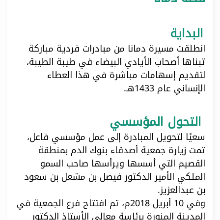
البداية
انطلقت مسيرة دمانا من مبادرات فردية مباركة
تبناها أصحاب الأيادي البيضاء في طيبة الطيبة،
لتقديم إسهامات مباشرة في هذا العطاء
الإنساني عام 1433هـ.
التحول المؤسسي
سعيًا لتحويل المبادرة إلى عمل مؤسسي فاعل،
تمت زيارة جمعية أصدقاء بنوك الدم بمنطقة
القصيم التي أسسها ويرأسها صاحب السمو
الملكي الأمير الدكتور فيصل بن مشعل بن سعود
بن عبدالعزيز.
وفي 10 أبريل 2018م، تم افتتاح فرع الجمعية في
المدينة المنورة برئاسة معالي الأستاذ الدكتور