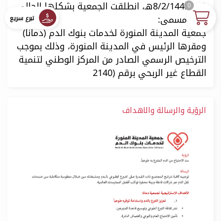
في 8/2/1443هـ، انطلقت الجمعية بشكلها الحالي
0
تحت مسمى:
تبرع سريع
جمعية المدينة المنورة لخدمات بنوك الدم (دمانا)
ومقرها الرئيس في المدينة المنورة، وذلك بموجب
الترخيص الرسمي الصادر من المركز الوطني لتنمية
القطاع غير الربحي برقم (2140
الرؤية والرسالة والاهداف