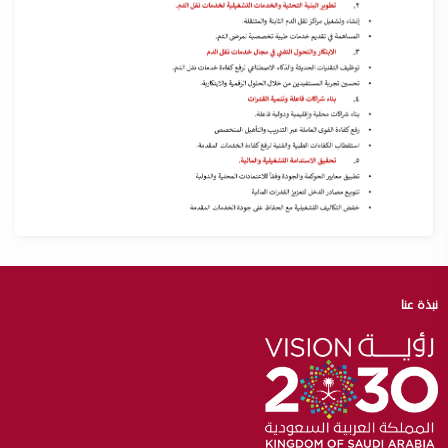
نبذة عنا