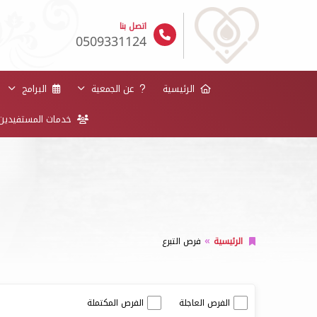
اتصل بنا
0509331124
الرئيسية
عن الجمعية
البرامج
خدمات المستفيدي
الرئيسية
فرص التبرع
الفرص العاجلة
الفرص المكتملة