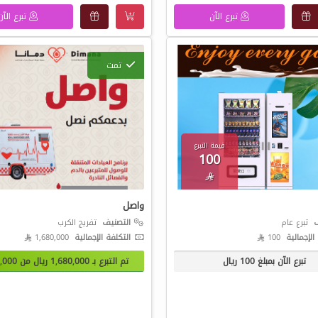
تبرع الآن
تبرع الآن
تمت
قيمة التبرع
100

واصل
ف
تبرع عام
التصنيف
تفريج الكرب
الإجمالية
100 
التكلفة الإجمالية
1,680,000 
تبرع الآن بمبلغ
100
ريال
تم التبرع بـ
1,680,000
ريال من
,000