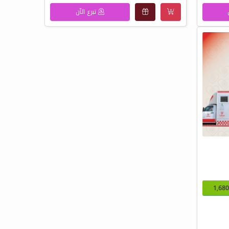
تبرع الآن
1,680