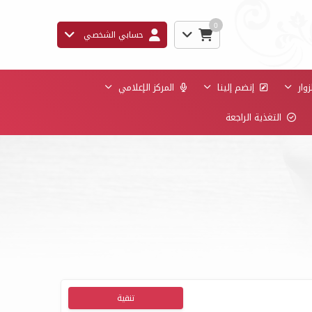
0
حسابي الشخصي
وار
إنضم إلينا
المركز الإعلامي
التغذية الراجعة
تنقية