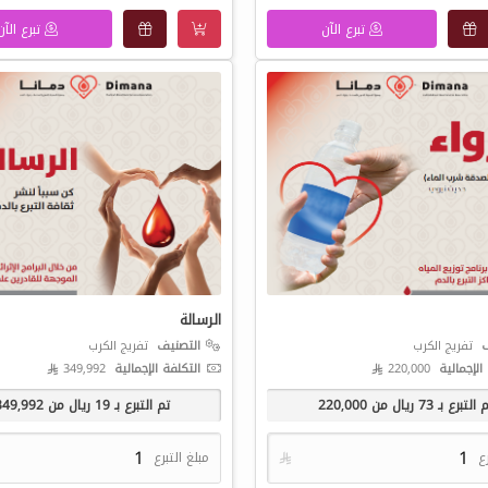
تبرع الآن
تبرع الآن
الرسالة
ف
تفريج الكرب
التصنيف
تفريج الكرب
الإجمالية
220,000 
التكلفة الإجمالية
349,992 
 التبرع بـ
73
ريال من
220,000
تم التبرع بـ
19
ريال من
349,992
رع

مبلغ التبرع