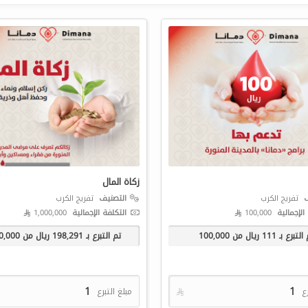
زكاة المال
ف
تفريج الكرب
التصنيف
تفريج الكرب
الإجمالية
100,000 
التكلفة الإجمالية
1,000,000 
 التبرع بـ
111
ريال من
100,000
تم التبرع بـ
198,291
ريال من
0,000
رع

مبلغ التبرع