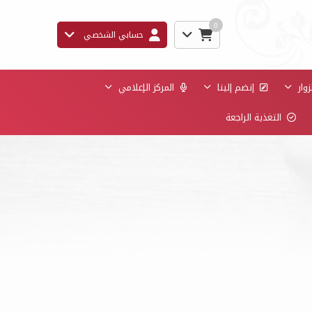
0
حسابي الشخصي
وار
إنضم إلينا
المركز الإعلامي
التغذية الراجعة