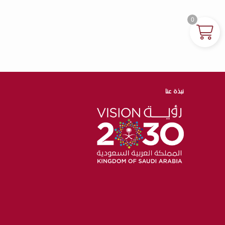
0
نبذة عنا