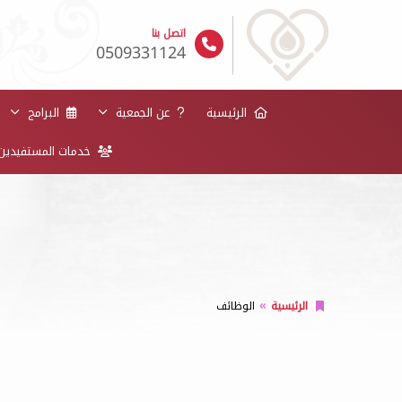
اتصل بنا
0509331124
الرئيسية
عن الجمعية
البرامج
خدمات المستفيدي
الرئيسية
الوظائف